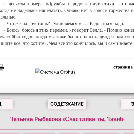
е в девятом номере «Дружбы народов» идут стихи, которы
огда не надеялась напечатать. Однако нет в голосе торжества и
чальные.
- Что же ты грустишь? - удивляемся мы. - Радоваться надо.
- Боюсь, боюсь я этих перемен, - говорит Белла. - Помню коне
начало 60-х годов, когда мы тоже были полны надежд и нам гов
шите все, что хотите». Чем все это кончилось, вы и сами знает
Д
СОДЕРЖАНИЕ
Татьяна
Рыбакова
«
Счастлива ты, Таня!
»