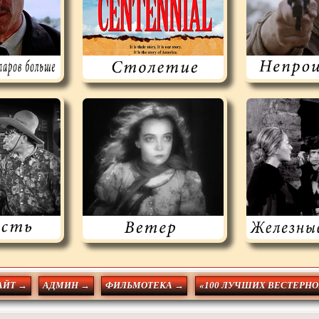
АЙТ →
АДМИН →
ФИЛЬМОТЕКА →
«100 ЛУЧШИХ ВЕСТЕРНО