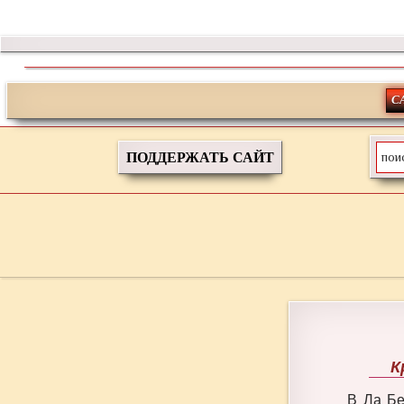
С
ПОДДЕРЖАТЬ САЙТ
К
В Ла Бе