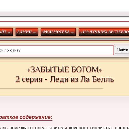
АЙТ →
АДМИН →
ФИЛЬМОТЕКА →
«100 ЛУЧШИХ ВЕСТЕРНО
«ЗАБЫТЫЕ БОГОМ»
2 серия - Леди из Ла Белль
раткое содержание:
лль приезжают представители крупного синдиката, пред