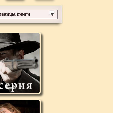
раницы книги
▼