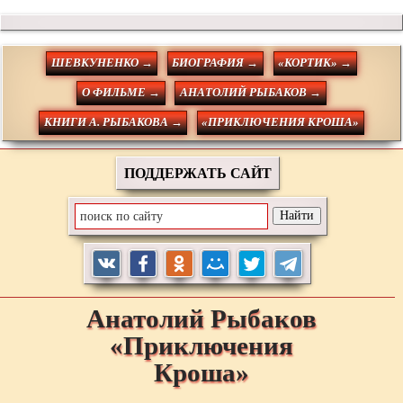
ШЕВКУНЕНКО →
БИОГРАФИЯ →
«КОРТИК» →
О ФИЛЬМЕ →
АНАТОЛИЙ РЫБАКОВ →
КНИГИ А. РЫБАКОВА →
«ПРИКЛЮЧЕНИЯ КРОША»
ПОДДЕРЖАТЬ САЙТ
Анатолий
Рыбаков
«Приключения
Кроша»