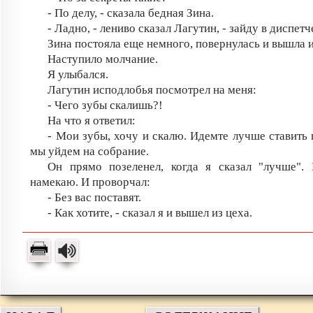
- По делу, - сказала бедная Зина.
- Ладно, - лениво сказал Лагутин, - зайду в диспет
Зина постояла еще немного, повернулась и вышла и
Наступило молчание.
Я улыбался.
Лагутин исподлобья посмотрел на меня:
- Чего зубы скалишь?!
На что я ответил:
- Мои зубы, хочу и скалю. Идемте лучше ставить 
мы уйдем на собрание.
Он прямо позеленел, когда я сказал "лучше". 
намекаю. И проворчал:
- Без вас поставят.
- Как хотите, - сказал я и вышел из цеха.