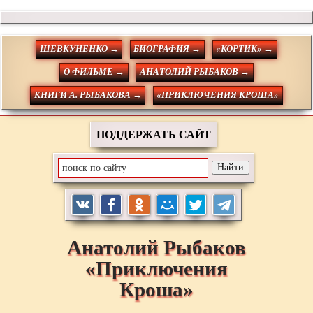
ШЕВКУНЕНКО →
БИОГРАФИЯ →
«КОРТИК» →
О ФИЛЬМЕ →
АНАТОЛИЙ РЫБАКОВ →
КНИГИ А. РЫБАКОВА →
«ПРИКЛЮЧЕНИЯ КРОША»
ПОДДЕРЖАТЬ САЙТ
Анатолий
Рыбаков
«Приключения
Кроша»