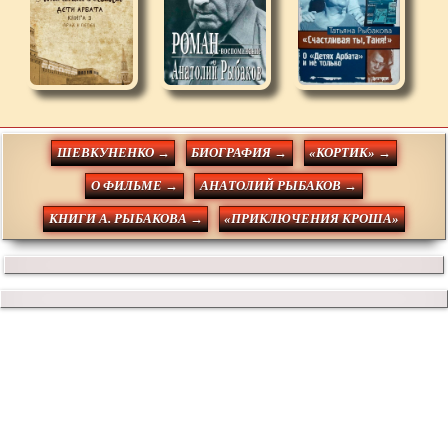
ШЕВКУНЕНКО →
БИОГРАФИЯ →
«КОРТИК» →
О ФИЛЬМЕ →
АНАТОЛИЙ РЫБАКОВ →
КНИГИ А. РЫБАКОВА →
«ПРИКЛЮЧЕНИЯ КРОША»