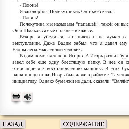
- Плюнь!
Я заговорил с Полекутиным. Он тоже сказал:
- Плюнь!
Полекутина мы называем "папашей", такой он выс
Он и Шмаков самые сильные в классе.
Вскоре я убедился, что никто и не думал о
выступлении. Даже Вадим забыл, что я давал ему 
Вадим легкомысленный человек.
Вадим помогал теперь Игорю. А Игорь развил бурн
завел себе еще одну блестящую папку. В нее он с
относящиеся к восстановлению машины. В этих бум
наша инициатива. Игорь был даже в райкоме. Там то
инициативу. Однако бумажки не дали, сказали: "Валяйт
НАЗАД
СОДЕРЖАНИЕ