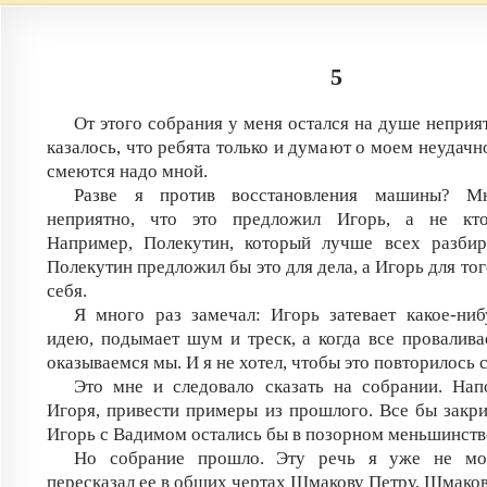
5
От этого собрания у меня остался на душе неприя
казалось, что ребята только и думают о моем неудач
смеются надо мной.
Разве я против восстановления машины? М
неприятно, что это предложил Игорь, а не кто
Например, Полекутин, который лучше всех разбира
Полекутин предложил бы это для дела, а Игорь для тог
себя.
Я много раз замечал: Игорь затевает какое-ниб
идею, подымает шум и треск, а когда все провалива
оказываемся мы. И я не хотел, чтобы это повторилось 
Это мне и следовало сказать на собрании. Нап
Игоря, привести примеры из прошлого. Все бы закрич
Игорь с Вадимом остались бы в позорном меньшинств
Но собрание прошло. Эту речь я уже не мог
пересказал ее в общих чертах Шмакову Петру. Шмаков