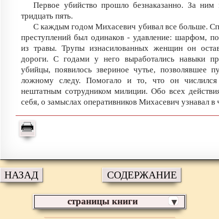
Первое убийство прошло безнаказанно. За ним 
тридцать пять.
С каждым годом Михасевич убивал все больше. С
преступлений был одинаков - удавление: шарфом, п
из травы. Трупы изнасилованных женщин он остав
дороги. С годами у него выработались навыки пр
убийцы, появилось звериное чутье, позволявшее п
ложному следу. Помогало и то, что он числилс
нештатным сотрудником милиции. Обо всех действи
себя, о замыслах оперативников Михасевич узнавал в 
НАЗАД
СОДЕРЖАНИЕ
страницы книги
▼