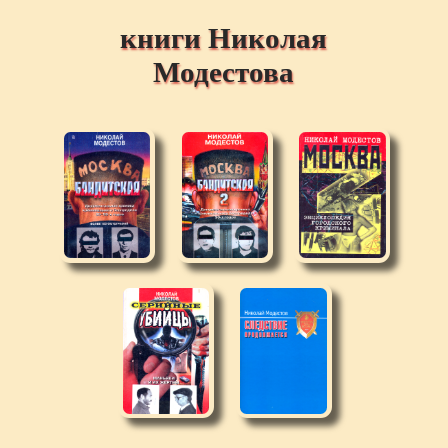
книги Николая
Модестова