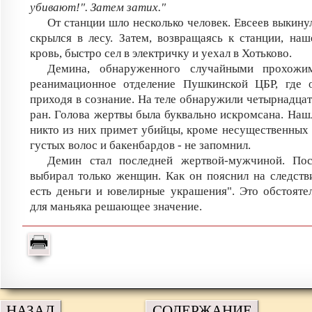
убивают!". Затем затих."
От станции шло несколько человек. Евсеев выкину
скрылся в лесу. Затем, возвращаясь к станции, наш
кровь, быстро сел в электричку и уехал в Хотьково.
Демина, обнаруженного случайными прохожим
реанимационное отделение Пушкинской ЦБР, где о
приходя в сознание. На теле обнаружили четырнадцат
ран. Голова жертвы была буквально искромсана. Нашл
никто из них примет убийцы, кроме несущественных 
густых волос и бакенбардов - не запомнил.
Демин стал последней жертвой-мужчиной. Пос
выбирал только женщин. Как он пояснил на следстви
есть деньги и ювелирные украшения". Это обстояте
для маньяка решающее значение.
НАЗАД
СОДЕРЖАНИЕ