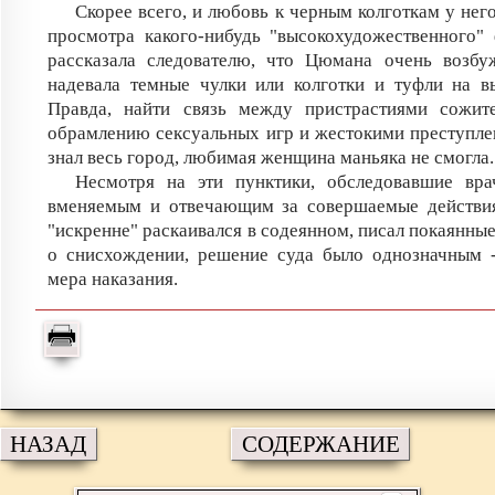
Скорее всего, и любовь к черным колготкам у нег
просмотра какого-нибудь "высокохудожественного"
рассказала следователю, что Цюмана очень возбуж
надевала темные чулки или колготки и туфли на в
Правда, найти связь между пристрастиями сожит
обрамлению сексуальных игр и жестокими преступле
знал весь город, любимая женщина маньяка не смогла.
Несмотря на эти пунктики, обследовавшие вра
вменяемым и отвечающим за совершаемые действия
"искренне" раскаивался в содеянном, писал покаянны
о снисхождении, решение суда было однозначным -
мера наказания.
НАЗАД
СОДЕРЖАНИЕ