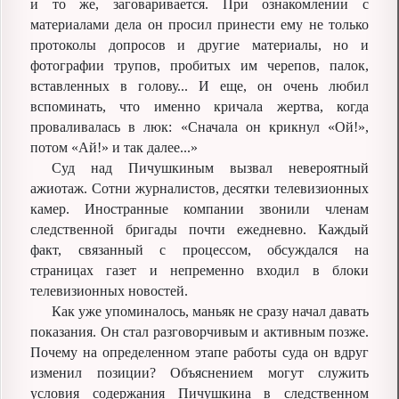
и то же, заговаривается. При ознакомлении с
материалами дела он просил принести ему не только
протоколы допросов и другие материалы, но и
фотографии трупов, пробитых им черепов, палок,
вставленных в голову... И еще, он очень любил
вспоминать, что именно кричала жертва, когда
проваливалась в люк: «Сначала он крикнул «Ой!»,
потом «Ай!» и так далее...»
Суд над Пичушкиным вызвал невероятный
ажиотаж. Сотни журналистов, десятки телевизионных
камер. Иностранные компании звонили членам
следственной бригады почти ежедневно. Каждый
факт, связанный с процессом, обсуждался на
страницах газет и непременно входил в блоки
телевизионных новостей.
Как уже упоминалось, маньяк не сразу начал давать
показания. Он стал разговорчивым и активным позже.
Почему на определенном этапе работы суда он вдруг
изменил позиции? Объяснением могут служить
условия содержания Пичушкина в следственном