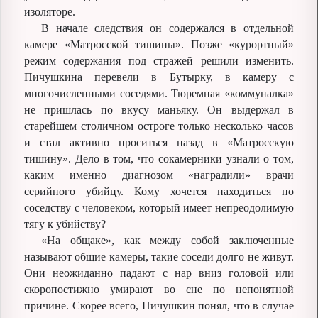
изоляторе.
В начале следствия он содержался в отдельной
камере «Матросской тишины». Позже «курортный»
режим содержания под стражей решили изменить.
Пичушкина перевели в Бутырку, в камеру с
многочисленными соседями. Тюремная «коммуналка»
не пришлась по вкусу маньяку. Он выдержал в
старейшем столичном остроге только несколько часов
и стал активно проситься назад в «Матросскую
тишину». Дело в том, что сокамерники узнали о том,
каким именно диагнозом «наградили» врачи
серийного убийцу. Кому хочется находиться по
соседству с человеком, который имеет непреодолимую
тягу к убийству?
«На общаке», как между собой заключенные
называют общие камеры, такие соседи долго не живут.
Они неожиданно падают с нар вниз головой или
скоропостижно умирают во сне по непонятной
причине. Скорее всего, Пичушкин понял, что в случае