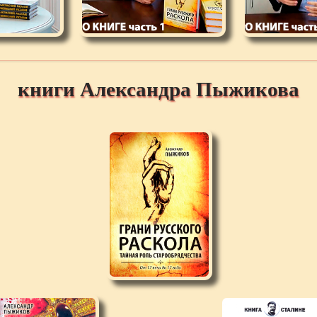
книги Александра Пыжикова