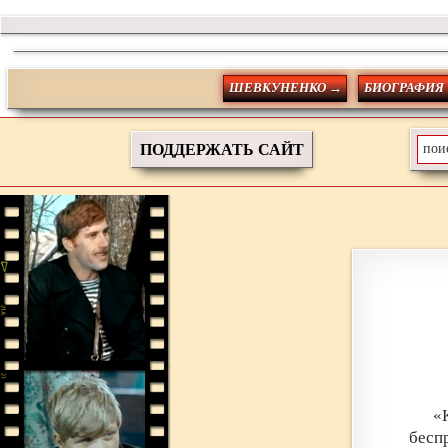
ШЕВКУНЕНКО →
БИОГРАФИЯ
ПОДДЕРЖАТЬ САЙТ
«
бесп