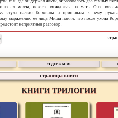
рти, там, где он держал локти, образовалось два темных пятн
иша ел молча, искоса поглядывая на мать. Она повеси
ку стула пальто Коровина и пришивала к нему рукав
ому выражению ее лица Миша понял, что после ухода Кор
предстоит неприятный разговор.
СОДЕРЖАНИЕ
страницы книги
КНИГИ ТРИЛОГИИ