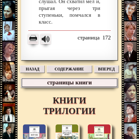
слушал. Он схватил мел и,
прыгая через три
ступеньки, помчался в
класс.
172
НАЗАД
СОДЕРЖАНИЕ
ВПЕРЕД
страницы книги
КНИГИ
ТРИЛОГИИ