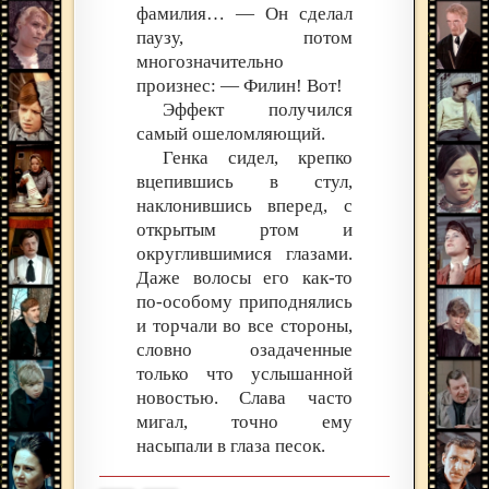
фамилия… — Он сделал
паузу, потом
многозначительно
произнес: — Филин! Вот!
Эффект получился
самый ошеломляющий.
Генка сидел, крепко
вцепившись в стул,
наклонившись вперед, с
открытым ртом и
округлившимися глазами.
Даже волосы его как-то
по-особому приподнялись
и торчали во все стороны,
словно озадаченные
только что услышанной
новостью. Слава часто
мигал, точно ему
насыпали в глаза песок.