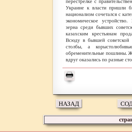
перестрелке с правительств
Украине к власти пришли б
национализм сочетался с кат
экономическое устройство.
зерна среди бывших советск
казахским крестьянам прод
Всюду в бывшей советской 
столбы, а корыстолюбивы
обременительные пошлины. Ж
вдруг оказались по разные ст
НАЗАД
СО
стра