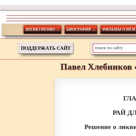
ШЕВКУНЕНКО →
БИОГРАФИЯ →
ФИЛЬМЫ О НЁМ
ПОДДЕРЖАТЬ САЙТ
Павел
Хлебников
ГЛ
РАЙ Д
Решение о ликв