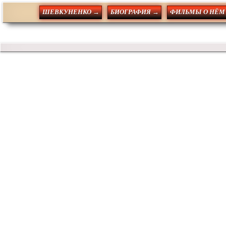
ШЕВКУНЕНКО →
БИОГРАФИЯ →
ФИЛЬМЫ О НЁМ