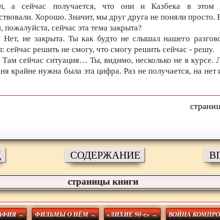
ал, а сейчас получается, что они и Казбека в этом 
ствовали. Хорошо. Значит, мы друг друга не поняли просто. 
, пожалуйста, сейчас эта тема закрыта?
: Нет, не закрыта. Ты как будто не слышал нашего разгов
л: сейчас решить не смогу, что смогу решить сейчас - решу.
: Там сейчас ситуация… Ты, видимо, несколько не в курсе. 
ня крайне нужна была эта цифра. Раз не получается, на нет 
Д
СОДЕРЖАНИЕ
В
страницы книги
АФИЯ →
ФИЛЬМЫ О НЁМ →
«ЛИХИЕ 90-е» →
ВОЙНА КОМПР