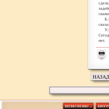
сдел
задей
скажи
Б.
сказа
У.
Сегод
нет.
НАЗА
ШЕВКУНЕНКО →
БИОГР