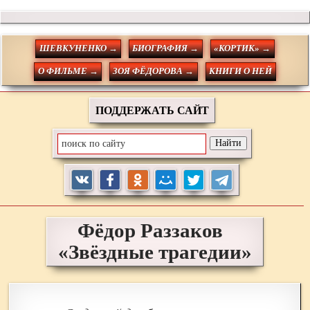
ШЕВКУНЕНКО →
БИОГРАФИЯ →
«КОРТИК» →
О ФИЛЬМЕ →
ЗОЯ ФЁДОРОВА →
КНИГИ О НЕЙ
ПОДДЕРЖАТЬ САЙТ
Фёдор
Раззаков
«Звёздные трагедии»