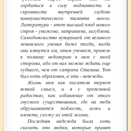
гордиться в силу подлинности и
скромности внутренней глубоко
коммунистического таланта моего.
Литература - этот высший плод нового
строя - унижена, затравлена, загублена.
Самодовольство нуворишей от великого
ленинского учения даже тогда, когда
они клянутся им, этим учением, привело
к полному недоверию к ним с моей
стороны, ибо от них можно ждать еще
худшего, чем от сатрапа Сталина. Тот
был хоть образован, а эти - невежды.
Жизнь моя как писателя теряет
всякий смысл, и я с превеликой
радостью, как избавление от этого
гнусного существования, где на тебя
обрушиваются подлость, ложь и
клевета, ухожу из этой жизни.
Последняя надежда была хоть
сказать это людям, которые правят