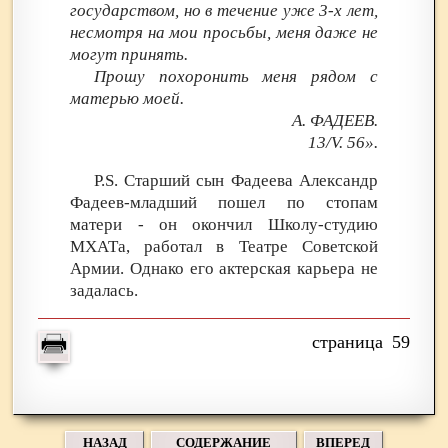
государством, но в течение уже 3-х лет,
несмотря на мои просьбы, меня даже не
могут принять.
Прошу похоронить меня рядом с
матерью моей.
А. ФАДЕЕВ.
13/V. 56».
P.S. Старший сын Фадеева Александр
Фадеев-младший пошел по стопам
матери - он окончил Школу-студию
МХАТа, работал в Театре Советской
Армии. Однако его актерская карьера не
задалась.
59
НАЗАД
СОДЕРЖАНИЕ
ВПЕРЕД