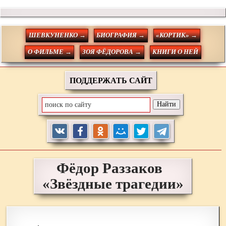
ШЕВКУНЕНКО →
БИОГРАФИЯ →
«КОРТИК» →
О ФИЛЬМЕ →
ЗОЯ ФЁДОРОВА →
КНИГИ О НЕЙ
ПОДДЕРЖАТЬ САЙТ
Фёдор
Раззаков
«Звёздные трагедии»