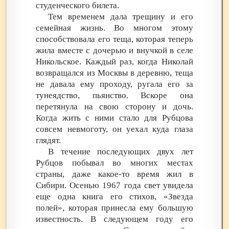
студенческого билета.
Тем временем дала трещину и его
семейная жизнь. Во многом этому
способствовала его теща, которая теперь
жила вместе с дочерью и внучкой в селе
Никольское. Каждый раз, когда Николай
возвращался из Москвы в деревню, теща
не давала ему проходу, ругала его за
тунеядство, пьянство. Вскоре она
перетянула на свою сторону и дочь.
Когда жить с ними стало для Рубцова
совсем невмоготу, он уехал куда глаза
глядят.
В течение последующих двух лет
Рубцов побывал во многих местах
страны, даже какое-то время жил в
Сибири. Осенью 1967 года свет увидела
еще одна книга его стихов, «Звезда
полей», которая принесла ему большую
известность. В следующем году его