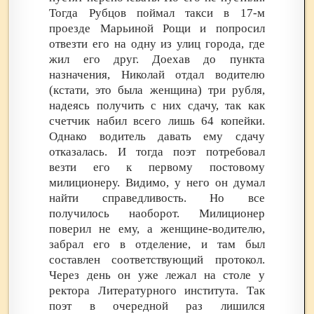
Тогда Рубцов поймал такси в 17-м
проезде Марьиной Рощи и попросил
отвезти его на одну из улиц города, где
жил его друг. Доехав до пункта
назначения, Николай отдал водителю
(кстати, это была женщина) три рубля,
надеясь получить с них сдачу, так как
счетчик набил всего лишь 64 копейки.
Однако водитель давать ему сдачу
отказалась. И тогда поэт потребовал
везти его к первому постовому
милиционеру. Видимо, у него он думал
найти справедливость. Но все
получилось наоборот. Милиционер
поверил не ему, а женщине-водителю,
забрал его в отделение, и там был
составлен соответствующий протокол.
Через день он уже лежал на столе у
ректора Литературного института. Так
поэт в очередной раз лишился