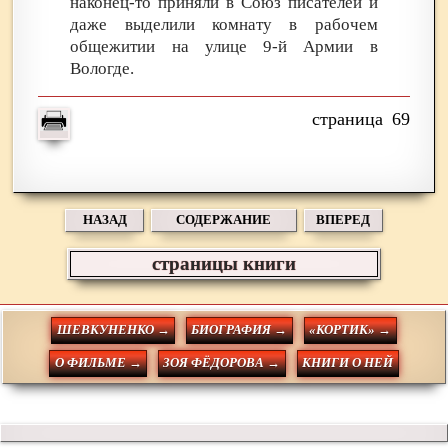
наконец-то приняли в Союз писателей и
даже выделили комнату в рабочем
общежитии на улице 9-й Армии в
Вологде.
69
НАЗАД
СОДЕРЖАНИЕ
ВПЕРЕД
страницы книги
ШЕВКУНЕНКО →
БИОГРАФИЯ →
«КОРТИК» →
О ФИЛЬМЕ →
ЗОЯ ФЁДОРОВА →
КНИГИ О НЕЙ