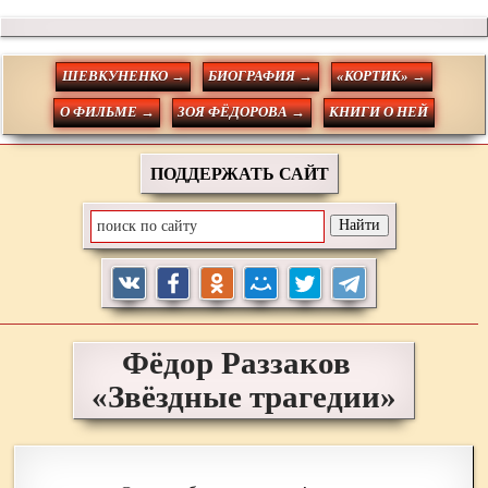
ШЕВКУНЕНКО →
БИОГРАФИЯ →
«КОРТИК» →
О ФИЛЬМЕ →
ЗОЯ ФЁДОРОВА →
КНИГИ О НЕЙ
ПОДДЕРЖАТЬ САЙТ
Фёдор
Раззаков
«Звёздные трагедии»