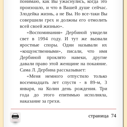
понимаю, как Вы ужаснулись, когда это
произошло, и что в Вашей душе сейчас.
Злодейка жизнь, а не Вы. Но все-таки Вы
совершили грех и должны его отмолить
всей своей жизнью».
«Воспоминания» Дербиной увидели
свет в 1994 году. И тут же вызвали
яростные споры. Одни называли их
«кощунственными», писали, что имя
Дербиной проклято навеки, другие
давали право этой женщине на покаяние.
Сама Л. Дербина рассказывает:
«Меня немного отпустило только
восемнадцать лет спустя - в 89-м, 3
января, на Колин день рождения. Три
года до этого епитимью исполняла,
наказание за грехи.
74