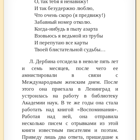
О, так тебя я ненавижу!
И так безудержно люблю,
Что очень скоро (я предвижу!)
Забавный номер отколю.
Когда-нибудь в пылу азарта
Взовьюсь я ведьмой из трубы
И перепутаю все карты
Твоей блистательной судьбы…
Л. Дербина отсидела в неволе пять лет
и семь месяцев, после чего ее
амнистировали в связи с
Международным женским днем. После
этого она приехала в Ленинград и
устроилась на работу в библиотеку
Академии наук. В те же годы она стала
работать над книгой «Воспоминания».
Работая над ней, она отправила
несколько писем с отрывками из этой
книги известным писателям и поэтам.
Приведу лишь два ответа, пришедшие к