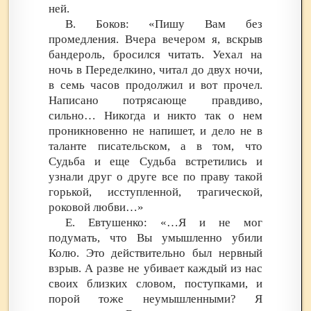
ней.
В. Боков: «Пишу Вам без
промедления. Вчера вечером я, вскрыв
бандероль, бросился читать. Уехал на
ночь в Переделкино, читал до двух ночи,
в семь часов продолжил и вот прочел.
Написано потрясающе правдиво,
сильно… Никогда и никто так о нем
проникновенно не напишет, и дело не в
таланте писательском, а в том, что
Судьба и еще Судьба встретились и
узнали друг о друге все по праву такой
горькой, исступленной, трагической,
роковой любви…»
Е. Евтушенко: «…Я и не мог
подумать, что Вы умышленно убили
Колю. Это действительно был нервный
взрыв. А разве не убивает каждый из нас
своих близких словом, поступками, и
порой тоже неумышленными? Я