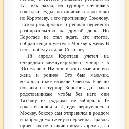
тут, как назло, на турнире случилась
накладка: судьи по ошибке отдали очки
не Коротаеву, а его противнику Соколову.
Потом разобрались и решили перенести
разбирательство на другой день. Но
Коротаев не стал ждать его итогов,
собрал вещи и улетел в Москву к жене. В
итоге победу отдали Соколову.
18 апреля Коротаев улетел на
очередной международный турнир - в
Югославию. Именно в эти самые дни его
жена и родила. Это был мальчик,
которого тоже назвали Олегом. Еще до
поездки на турнир Коротаев дал наказ
родственникам, чтобы без него они
Татьяну из роддома не забирали. Те
наказ выполнили. И, едва вернувшись в
Москву, боксер сам отправился в роддом
и забрал домой жену и первенца. Правда,
привез их не в какие-нибудь хоромы, а в