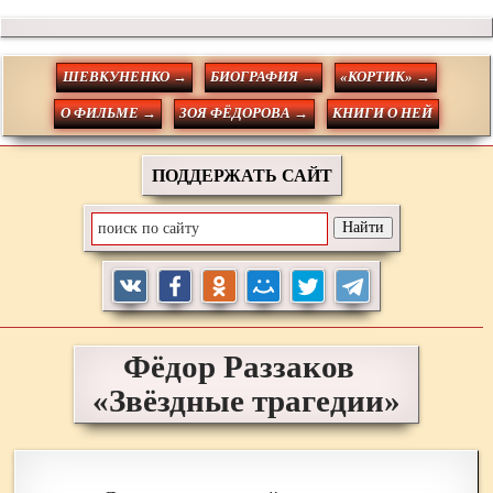
ШЕВКУНЕНКО →
БИОГРАФИЯ →
«КОРТИК» →
О ФИЛЬМЕ →
ЗОЯ ФЁДОРОВА →
КНИГИ О НЕЙ
ПОДДЕРЖАТЬ САЙТ
Фёдор
Раззаков
«Звёздные трагедии»