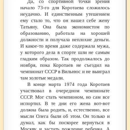
Да, со спортивной точки зрения
начало 73-го для Коротаева сложилось
неудачно. И единственным утешением
ему стало то, что он нашел себе жену
Татьяну. Она была экономистом по
образованию, работала на хорошей
должности и получала неплохие деньги.
И какое-то время даже содержала мужа,
у которого дела в спорте шли не самым
гладким образом. Так продолжалось до
ноября, пока Коротаев не съездил на
чемпионат СССР в Вильнюс и не выиграл
там золотые медали.
В конце марта 1974 года Коротаев
участвовал в очередном чемпионате
СССР. Мог стать чемпионом, но сам все
испортил. В те дни его жена вот-вот
должна была родить, и, естественно, все
мысли Олега были об этом. Он только и
думал, как бы поскорее вернуться в
Москву и застать рождение ребенка. А