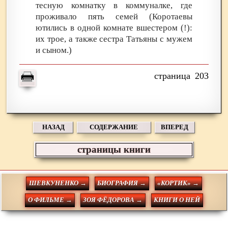
тесную комнатку в коммуналке, где
проживало пять семей (Коротаевы
ютились в одной комнате вшестером (!):
их трое, а также сестра Татьяны с мужем
и сыном.)
203
НАЗАД
СОДЕРЖАНИЕ
ВПЕРЕД
страницы книги
ШЕВКУНЕНКО →
БИОГРАФИЯ →
«КОРТИК» →
О ФИЛЬМЕ →
ЗОЯ ФЁДОРОВА →
КНИГИ О НЕЙ