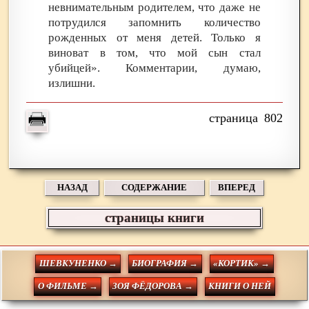
невнимательным родителем, что даже не
потрудился запомнить количество
рожденных от меня детей. Только я
виноват в том, что мой сын стал
убийцей». Комментарии, думаю,
излишни.
802
НАЗАД
СОДЕРЖАНИЕ
ВПЕРЕД
страницы книги
ШЕВКУНЕНКО →
БИОГРАФИЯ →
«КОРТИК» →
О ФИЛЬМЕ →
ЗОЯ ФЁДОРОВА →
КНИГИ О НЕЙ