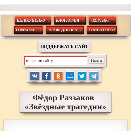
ШЕВКУНЕНКО →
БИОГРАФИЯ →
«КОРТИК» →
О ФИЛЬМЕ →
ЗОЯ ФЁДОРОВА →
КНИГИ О НЕЙ
ПОДДЕРЖАТЬ САЙТ
Фёдор
Раззаков
«Звёздные трагедии»