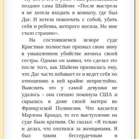
позднее сама Шайенн: «После выстрела
я не хотела входить в комнату, где был
Даг. И хотела покончить с собой, убить
себя и ребенка, которого носила. Но мне
стало страшно».
На состоявшемся вскоре суде
Кристиан полностью признал свою вину
в умышленном убийстве жениха своей
сестры. Однако он заявил, что сделал это
после того, как Шайенн призналась ему,
что Даг часто избивает ее и ведет себя по
отношению к ней крайне непристойно.
Выяснить это у самой девушки не
удалось - она спешно покинула США и
скрылась в доме своей матери во
Французской Полинезии. Что касается
Марлона Брандо, то его выступление на
суде было кратким. Он сказал: «Я только
и делал, что охотился за женщинами. Я
был таким бессердечным и