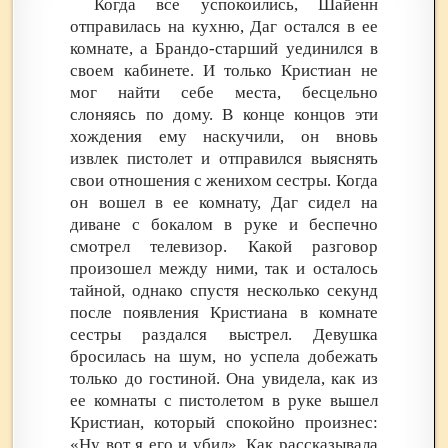
Когда все успокоились, Шайенн
отправилась на кухню, Даг остался в ее
комнате, а Брандо-старший уединился в
своем кабинете. И только Кристиан не
мог найти себе места, бесцельно
слоняясь по дому. В конце концов эти
хождения ему наскучили, он вновь
извлек пистолет и отправился выяснять
свои отношения с женихом сестры. Когда
он вошел в ее комнату, Даг сидел на
диване с бокалом в руке и беспечно
смотрел телевизор. Какой разговор
произошел между ними, так и осталось
тайной, однако спустя несколько секунд
после появления Кристиана в комнате
сестры раздался выстрел. Девушка
бросилась на шум, но успела добежать
только до гостиной. Она увидела, как из
ее комнаты с пистолетом в руке вышел
Кристиан, который спокойно произнес:
«Ну вот я его и убил». Как рассказывала