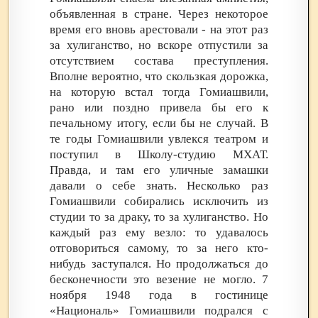
объявленная в стране. Через некоторое
время его вновь арестовали - на этот раз
за хулиганство, но вскоре отпустили за
отсутствием состава преступления.
Вполне вероятно, что скользкая дорожка,
на которую встал тогда Гомиашвили,
рано или поздно привела бы его к
печальному итогу, если бы не случай. В
те годы Гомиашвили увлекся театром и
поступил в Школу-студию МХАТ.
Правда, и там его уличные замашки
давали о себе знать. Несколько раз
Гомиашвили собирались исключить из
студии то за драку, то за хулиганство. Но
каждый раз ему везло: то удавалось
отговориться самому, то за него кто-
нибудь заступался. Но продолжаться до
бесконечности это везение не могло. 7
ноября 1948 года в гостинице
«Националь» Гомиашвили подрался с