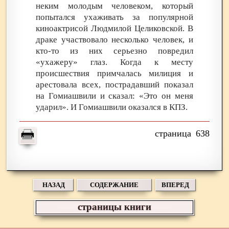
неким молодым человеком, который
попытался ухаживать за популярной
киноактрисой Людмилой Целиковской. В
драке участвовало несколько человек, и
кто-то из них серьезно повредил
«ухажеру» глаз. Когда к месту
происшествия примчалась милиция и
арестовала всех, пострадавший показал
на Гомиашвили и сказал: «Это он меня
ударил». И Гомиашвили оказался в КПЗ.
638
НАЗАД
СОДЕРЖАНИЕ
ВПЕРЕД
страницы книги