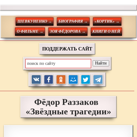
ШЕВКУНЕНКО →
БИОГРАФИЯ →
«КОРТИК» →
О ФИЛЬМЕ →
ЗОЯ ФЁДОРОВА →
КНИГИ О НЕЙ
ПОДДЕРЖАТЬ САЙТ
Фёдор
Раззаков
«Звёздные трагедии»