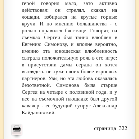
герой говорил мало, зато активно
действовал: он стрелял, скакал на
лошади, взбирался на крутые горные
кручи. И по мнению большинства - с
ролью справился блестяще. Говорят, на
съемках Сергей был тайно влюблен в
Евгению Симонову, и вполне вероятно,
именно эта юношеская влюбленность
сыграла положительную роль в его игре:
в присутствии дамы сердца он хотел
выглядеть не хуже своих более взрослых
партнеров. Увы, но эта любовь оказалась
безответной. Симонова была старше
Сергея на четыре с половиной года, и у
нее на съемочной площадке был другой
кавалер - ее будущий супруг Александр
Кайдановский.
322