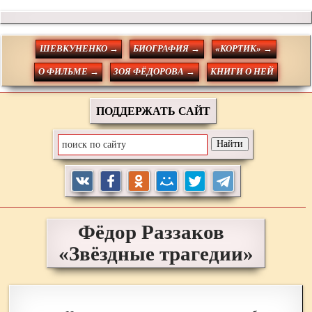
ШЕВКУНЕНКО →
БИОГРАФИЯ →
«КОРТИК» →
О ФИЛЬМЕ →
ЗОЯ ФЁДОРОВА →
КНИГИ О НЕЙ
ПОДДЕРЖАТЬ САЙТ
Фёдор
Раззаков
«Звёздные трагедии»