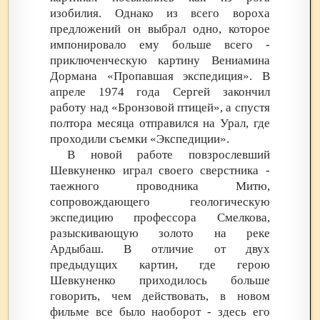
изобилия. Однако из всего вороха
предложений он выбрал одно, которое
импонировало ему больше всего -
приключенческую картину Вениамина
Дормана «Пропавшая экспедиция». В
апреле 1974 года Сергей закончил
работу над «Бронзовой птицей», а спустя
полтора месяца отправился на Урал, где
проходили съемки «Экспедиции».
В новой работе повзрослевший
Шевкуненко играл своего сверстника -
таежного проводника Митю,
сопровождающего геологическую
экспедицию профессора Смелкова,
разыскивающую золото на реке
Ардыбаш. В отличие от двух
предыдущих картин, где герою
Шевкуненко приходилось больше
говорить, чем действовать, в новом
фильме все было наоборот - здесь его