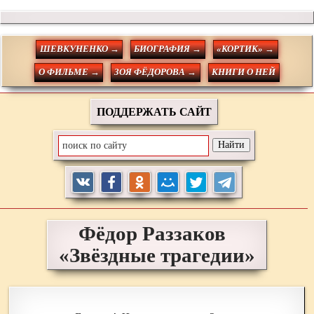
ШЕВКУНЕНКО →
БИОГРАФИЯ →
«КОРТИК» →
О ФИЛЬМЕ →
ЗОЯ ФЁДОРОВА →
КНИГИ О НЕЙ
ПОДДЕРЖАТЬ САЙТ
Фёдор
Раззаков
«Звёздные трагедии»