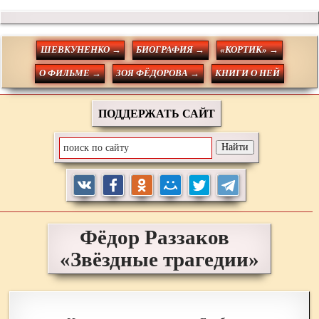
ШЕВКУНЕНКО →
БИОГРАФИЯ →
«КОРТИК» →
О ФИЛЬМЕ →
ЗОЯ ФЁДОРОВА →
КНИГИ О НЕЙ
ПОДДЕРЖАТЬ САЙТ
Фёдор
Раззаков
«Звёздные трагедии»