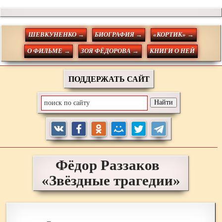
ШЕВКУНЕНКО →
БИОГРАФИЯ →
«КОРТИК» →
О ФИЛЬМЕ →
ЗОЯ ФЁДОРОВА →
КНИГИ О НЕЙ
ПОДДЕРЖАТЬ САЙТ
Фёдор
Раззаков
«Звёздные трагедии»