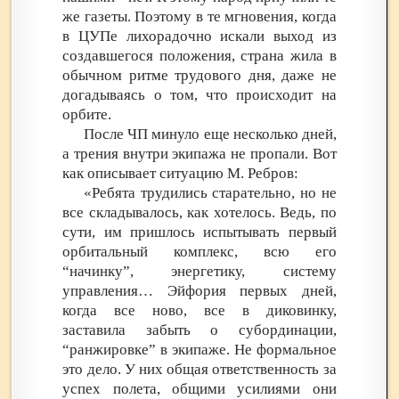
же газеты. Поэтому в те мгновения, когда
в ЦУПе лихорадочно искали выход из
создавшегося положения, страна жила в
обычном ритме трудового дня, даже не
догадываясь о том, что происходит на
орбите.
После ЧП минуло еще несколько дней,
а трения внутри экипажа не пропали. Вот
как описывает ситуацию М. Ребров:
«Ребята трудились старательно, но не
все складывалось, как хотелось. Ведь, по
сути, им пришлось испытывать первый
орбитальный комплекс, всю его
“начинку”, энергетику, систему
управления… Эйфория первых дней,
когда все ново, все в диковинку,
заставила забыть о субординации,
“ранжировке” в экипаже. Не формальное
это дело. У них общая ответственность за
успех полета, общими усилиями они