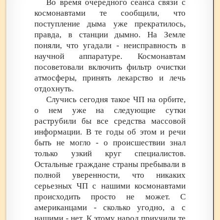
Во время очередного сеанса связи с
космонавтами те сообщили, что
поступление дыма уже прекратилось,
правда, в станции дымно. На Земле
поняли, что угадали - неисправность в
научной аппаратуре. Космонавтам
посоветовали включить фильтр очистки
атмосферы, принять лекарство и лечь
отдохнуть.
Случись сегодня такое ЧП на орбите,
о нем уже на следующие сутки
раструбили бы все средства массовой
информации. В те годы об этом и речи
быть не могло - о происшествии знал
только узкий круг специалистов.
Остальные граждане страны пребывали в
полной уверенности, что никаких
серьезных ЧП с нашими космонавтами
происходить просто не может. С
американцами - сколько угодно, а с
нашими - нет. К этому народ приучили те