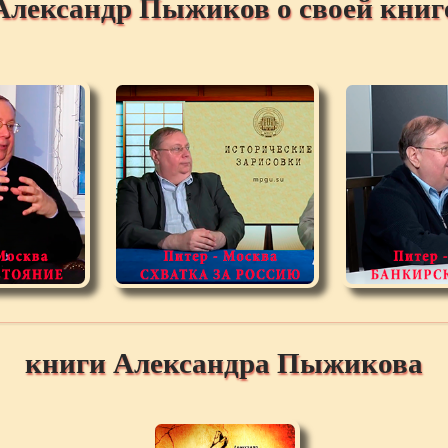
Александр Пыжиков о своей книг
книги Александра Пыжикова