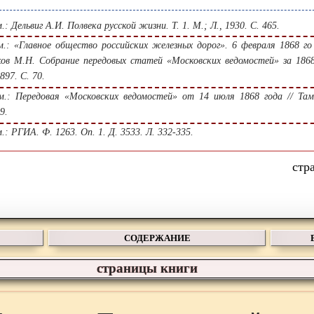
: Дельвиг А.И. Полвека русской жизни. Т. 1. М.; Л., 1930. С. 465.
.: «Главное общество российских железных дорог». 6 февраля 1868 го 
ов М.Н. Собрание передовых статей «Московских ведомостей» за 1868
897. С. 70.
.: Передовая «Московских ведомостей» от 14 июля 1868 года // Та
9.
: РГИА. Ф. 1263. Оп. 1. Д. 3533. Л. 332-335.
СОДЕРЖАНИЕ
страницы книги