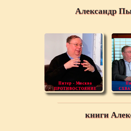
Александр Пы
книги Але