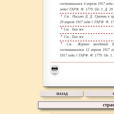
состоявшимся 4 апреля 1917 года
года// ГАРФ. Ф. 1779. Оп. 1. Д. 29.
2
См.: Письмо Д. Д. Гримма к пр
29 апреля 1917 года // ГАРФ. Ф. 177
3
См.: Там же.
4
См.: Там же.
5
См.: Журнал заседаний Вре
составившимся 12 апреля 1917 г
1917 года // ГАРФ. Ф. 1779. Оп. 1. 
НАЗАД
стра