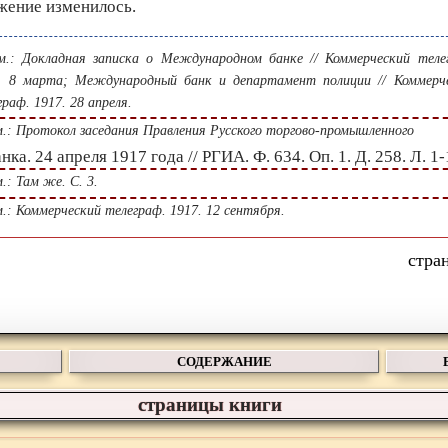
жение изменилось.
.: Докладная записка о Международном банке // Коммерческий теле
. 8 марта; Международный банк и департамент полиции // Коммерч
граф. 1917. 28 апреля.
.: Протокол заседания Правления Русского торгово-промышленного
нка. 24 апреля 1917 года // РГИА. Ф. 634. Оп. 1. Д. 258. Л. 1-
: Там же. С. 3.
.: Коммерческий телеграф. 1917. 12 сентября.
СОДЕРЖАНИЕ
страницы книги