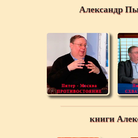
Александр Пы
книги Але