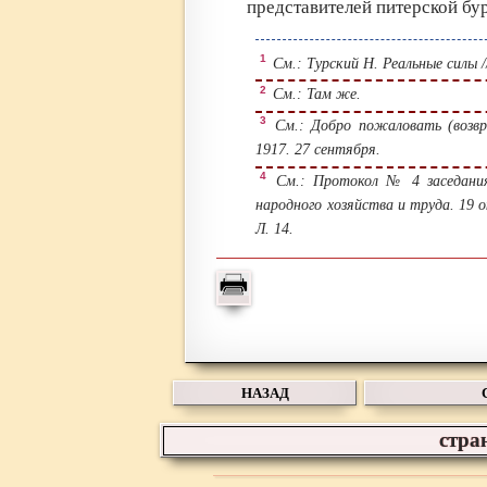
представителей питерской бу
1
См.: Турский Н. Реальные силы /
2
См.: Там же.
3
См.: Добро пожаловать (возвра
1917. 27 сентября.
4
См.: Протокол № 4 заседания
народного хозяйства и труда. 19 о
Л. 14.
НАЗАД
стра