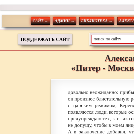
САЙТ →
АДМИН →
БИБЛИОТЕКА →
АЛЕКС
ПОДДЕРЖАТЬ САЙТ
Алекса
«Питер - Москв
довольно неожиданно: прибыв
он произнес блистательную р
с царским режимом, Керен
появляются люди, которые о
предупреждаю тех, кто так го
не допущу, чтобы в моем лиц
А в заключение добавил, чт