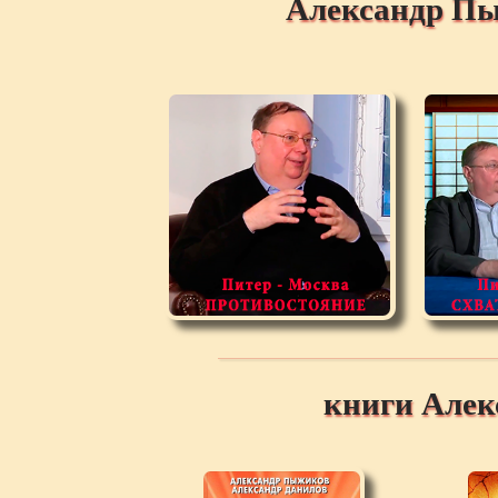
Александр Пы
книги Але