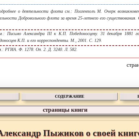
дробнее о деятельности флота см.: Поггенполъ М. Очерк возникнове
ельности Добровольного флота за время 25-летнего его существования. 
.
.: Письмо Александра III к К.П. Победоносцеву. 31 декабря 1881 го
доносцев К.П. и его корреспонденты. М., 2001. С. 129.
: РГИА. Ф. 1278. Оп. 2. Д. 3240. Л. 582.
СОДЕРЖАНИЕ
страницы книги
Александр Пыжиков о своей книг