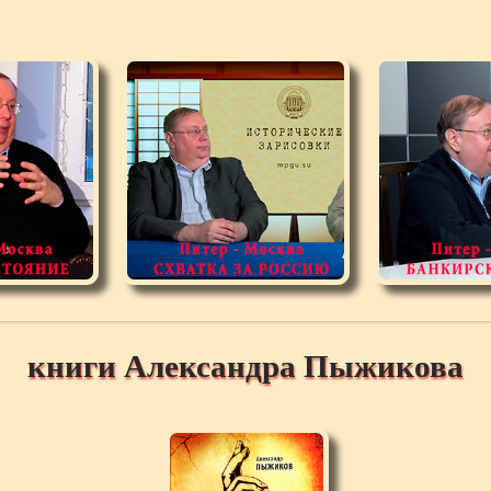
книги Александра Пыжикова