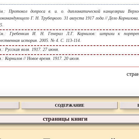
.: Протокол допроса в. и. о. дипломатической канцелярии Верхо
нокомандующего Г. Н. Трубецкого. 31 августа 1917 года // Дело Корнилова. 
5.
.: Гребенкин И. Н. Генерал Л.Г. Корнилов: штрихи к портрет
ественная история. 2005. № 4. С. 113-114.
: Русская воля. 1917. 27 июня.
: Корнилов // Новое время. 1917. 20 июля.
СОДЕРЖАНИЕ
страницы книги