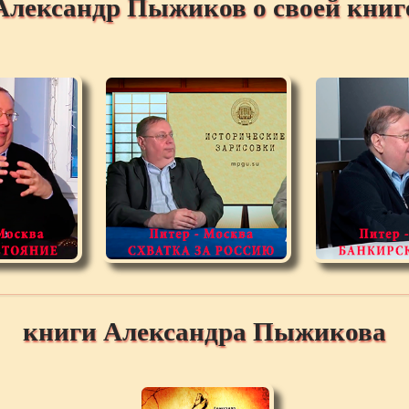
Александр Пыжиков о своей книг
книги Александра Пыжикова