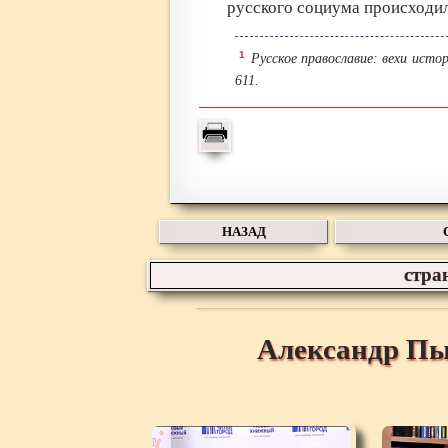
русского социума происходил
1
Русское православие: вехи истори
611.
НАЗАД
стра
Александр Пы