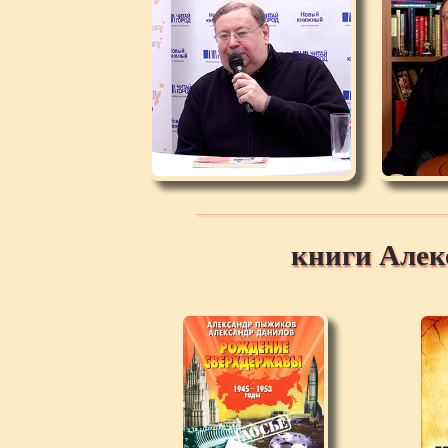
книги Але