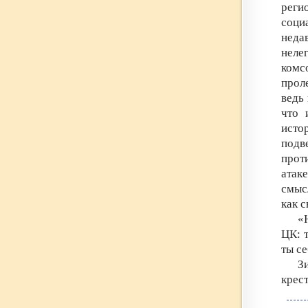
реги
соци
неда
неле
комс
прол
ведь
что 
исто
подв
прот
атак
смыс
как с
«
ЦК: 
ты се
З
крес