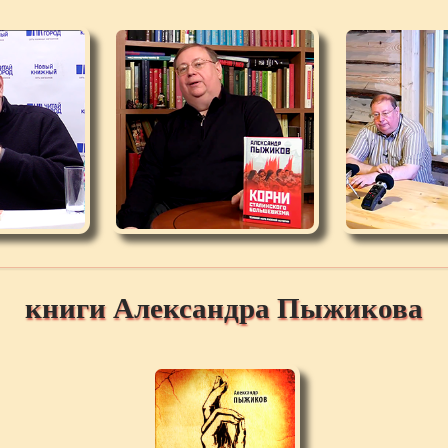
книги Александра Пыжикова