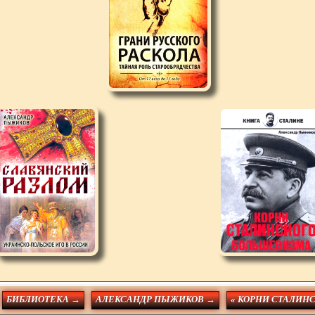
БИБЛИОТЕКА →
АЛЕКСАНДР ПЫЖИКОВ →
« КОРНИ СТАЛИН