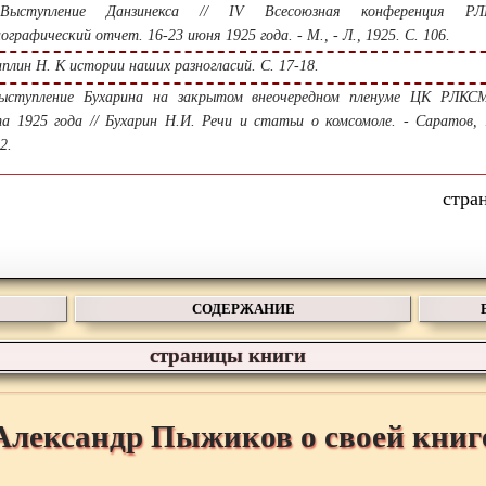
ступление Данзинекса // IV Всесоюзная конференция РЛ
ографический отчет. 16-23 июня 1925 года. - М., - Л., 1925. С. 106.
плин Н. К истории наших разногласий. С. 17-18.
ступление Бухарина на закрытом внеочередном пленуме ЦК РЛКС
а 1925 года // Бухарин Н.И. Речи и статьи о комсомоле. - Саратов, 
2.
СОДЕРЖАНИЕ
страницы книги
Александр Пыжиков о своей книг