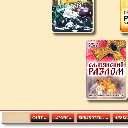
САЙТ →
АДМИН →
БИБЛИОТЕКА →
АЛЕКС