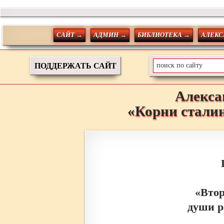
САЙТ →
АДМИН →
БИБЛИОТЕКА →
АЛЕКС
ПОДДЕРЖАТЬ САЙТ
Алекса
«Корни стали
«Втор
души р