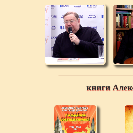
книги Але