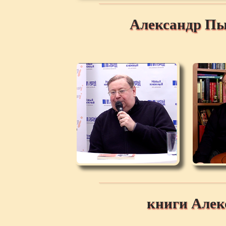
Александр Пы
книги Але