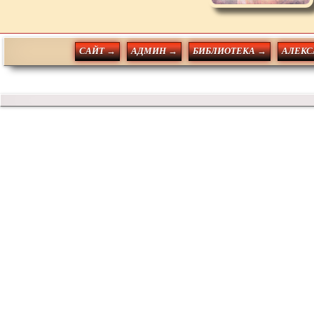
САЙТ →
АДМИН →
БИБЛИОТЕКА →
АЛЕКС