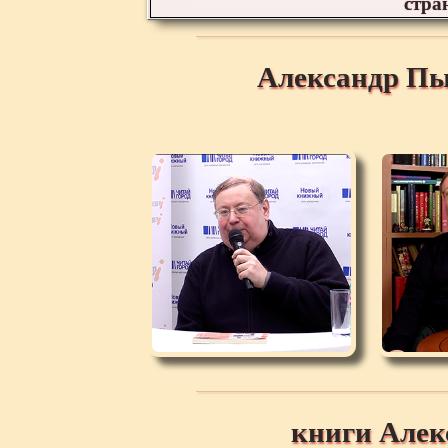
стра
Александр Пы
книги Але