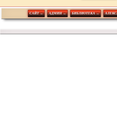
САЙТ →
АДМИН →
БИБЛИОТЕКА →
АЛЕКС