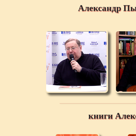
Александр Пы
книги Але