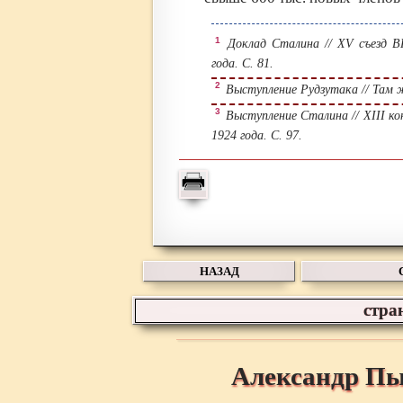
1
Доклад Сталина // XV съезд В
года. С. 81.
2
Выступление Рудзутака // Там ж
3
Выступление Сталина // XIII к
1924 года. С. 97.
НАЗАД
стра
Александр Пы