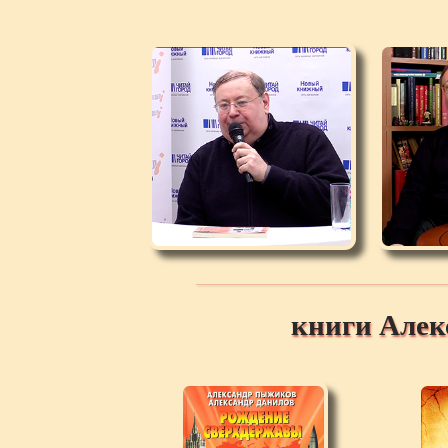
книги Але