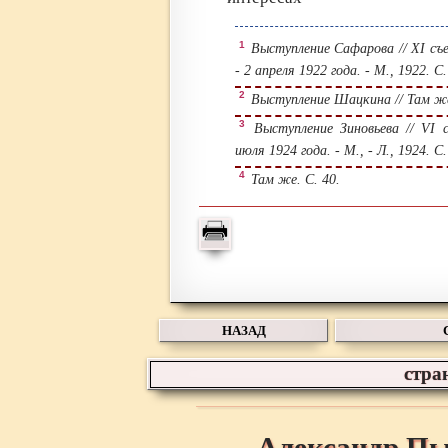
1
Выступление Сафарова // XI съ
- 2 апреля 1922 года. - М., 1922. С.
2
Выступление Шацкина // Там же
3
Выступление Зиновьева // VI 
июля 1924 года. - М., - Л., 1924. С.
4
Там же. С. 40.
НАЗАД
стра
Александр Пы