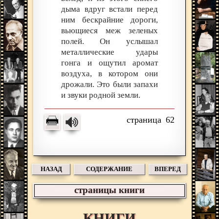
дыма вдруг встали перед
ним бескрайние дороги,
вьющиеся меж зеленых
полей. Он услышал
металлические удары
гонга и ощутил аромат
воздуха, в котором они
дрожали. Это были запахи
и звуки родной земли.
62
НАЗАД
СОДЕРЖАНИЕ
ВПЕРЕД
страницы книги
КНИГИ