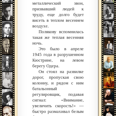
металлический звон,
призвавший людей к
труду, еще долго будет
висеть в теплом весеннем
воздухе.
Полякову вспомнилась
такая же теплая весенняя
ночь.
Это было в апреле
1945 года в разрушенном
Кюстрине, на левом
берегу Одера.
Он стоял на развилке
дорог, пропуская свою
колонну, и рядом с ним
батальонный
регулировщик, подавая
сигнал: «Внимание,
увеличить скорость!» —
быстро размахивал белым