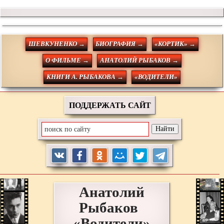
ШЕВКУНЕНКО →
БИОГРАФИЯ →
«КОРТИК» →
О ФИЛЬМЕ →
АНАТОЛИЙ РЫБАКОВ →
КНИГИ А. РЫБАКОВА →
«ВОДИТЕЛИ»
ПОДДЕРЖАТЬ САЙТ
Анатолий
Рыбаков
«Водители»