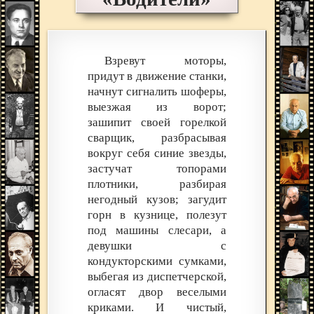
Взревут моторы,
придут в движение станки,
начнут сигналить шоферы,
выезжая из ворот;
зашипит своей горелкой
сварщик, разбрасывая
вокруг себя синие звезды,
застучат топорами
плотники, разбирая
негодный кузов; загудит
горн в кузнице, полезут
под машины слесари, а
девушки с
кондукторскими сумками,
выбегая из диспетчерской,
огласят двор веселыми
криками. И чистый,