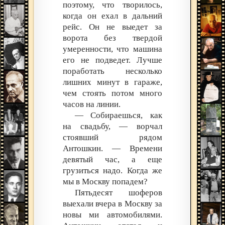
поэтому, что творилось,
когда он ехал в дальний
рейс. Он не выедет за
ворота без твердой
умеренности, что машина
его не подведет. Лучше
поработать несколько
лишних минут в гараже,
чем стоять потом много
часов на линии.
— Собираешься, как
на свадьбу, — ворчал
стоявший рядом
Антошкин. — Времени
девятый час, а еще
грузиться надо. Когда же
мы в Москву попадем?
Пятьдесят шоферов
выехали вчера в Москву за
новы ми автомобилями.