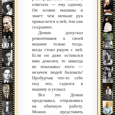
отвечать — ему одному.
Он хозяин машины и
знает: чем меньше рук
прикасается к ней, тем она
сохраннее.
Демин допускал
ремонтников к своей
машине только тогда,
когда стоял рядом с ней.
Если он даже оставался
ими доволен, то никогда
не показывал этого —
незачем людей баловать!
Пробурчав что-то себе
под нос, садился в
машину и уезжал.
Все это Демин
проделывал, отправляясь
на обычную работу.
Можно представить