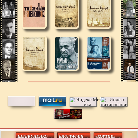
ШЕВКУНЕНКО →
БИОГРАФИЯ →
«КОРТИК» →