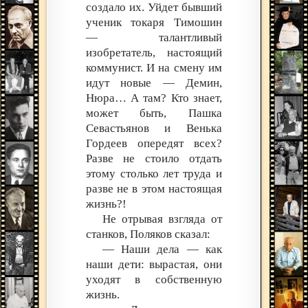
создало их. Уйдет бывший
ученик токаря Тимошин
— талантливый
изобретатель, настоящий
коммунист. И на смену им
идут новые — Демин,
Нюра… А там? Кто знает,
может быть, Пашка
Севастьянов и Венька
Гордеев опередят всех?
Разве не стоило отдать
этому столько лет труда и
разве не в этом настоящая
жизнь?!
Не отрывая взгляда от
станков, Поляков сказал:
— Наши дела — как
наши дети: вырастая, они
уходят в собственную
жизнь.