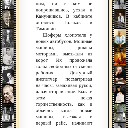
ним, ни с кем не
попрощавшись, уехал и
Канунников. В кабинете
остались Поляков и
Тимошин.
Шоферы хлопотали у
новых автобусов. Мощные
машины, рокоча
моторами, выезжали из
ворот. Их провожала
толпа свободных от смены
рабочих. Дежурный
диспетчер, посматривая
на часы, взмахивал рукой,
давая отправление. Была в
этом некая
торжественность, как и
обычно, когда новые
машины, выезжая в
первый рейс, начинают