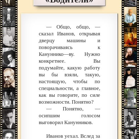
— Общо, общо, —
сказал Иванов, открывая
дверцу машины и
поворачиваясь к
Кануннико—ву. Нужно
конкретнее. Вы
подумайте, какую работу
вы бы взяли, такую,
настоящую, чтобы по
специальности, а главное,
как вы говорите, по силе
возможности. Понятно?
— Понятно, —
осипшим голосом
выговорил Канунников.
Иванов уехал. Вслед за