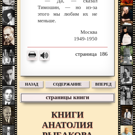
— Да, — сказал
Тимошин, — но из-за
этого мы любим их не
меньше.
Москва
1949-1950
186
НАЗАД
СОДЕРЖАНИЕ
ВПЕРЕД
страницы книги
КНИГИ
АНАТОЛИЯ
РЫБАКОВА