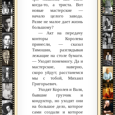
когда-то, а триста. Вот
новые мастерские —
начало целого завода.
Разве не малое дает жизнь
большому?
— Акт на передачу
конторы Королева
принесли, — сказал
Тимошин, разглядывая
лежащие на столе бумаги.
— Уходят понемногу. Да и
мастерские, наверно,
скоро уйдут; расстанемся
мы с тобой, Михаил
Григорьевич.
Уходят Королев и Валя,
бывшие грузчик и
кондуктор, но уходят они
на большое дело, которое
сами создали и которое