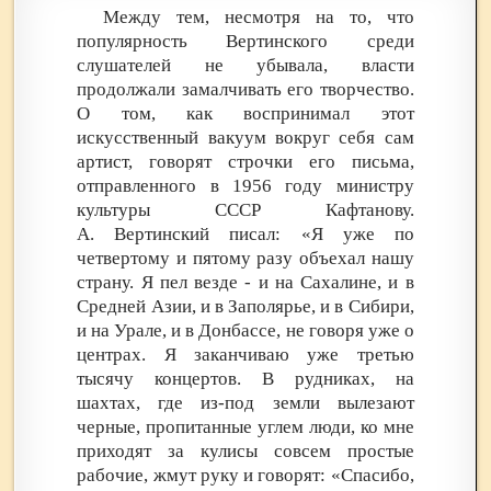
Между тем, несмотря на то, что
популярность Вертинского среди
слушателей не убывала, власти
продолжали замалчивать его творчество.
О том, как воспринимал этот
искусственный вакуум вокруг себя сам
артист, говорят строчки его письма,
отправленного в 1956 году министру
культуры СССР Кафтанову.
А. Вертинский писал: «Я уже по
четвертому и пятому разу объехал нашу
страну. Я пел везде - и на Сахалине, и в
Средней Азии, и в Заполярье, и в Сибири,
и на Урале, и в Донбассе, не говоря уже о
центрах. Я заканчиваю уже третью
тысячу концертов. В рудниках, на
шахтах, где из-под земли вылезают
черные, пропитанные углем люди, ко мне
приходят за кулисы совсем простые
рабочие, жмут руку и говорят: «Спасибо,