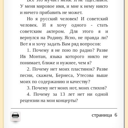
У меня мировое имя, и мне к нему никто
и ничего прибавить не может.
Но я русский человек! И советский
человек. И я хочу одного - стать
советским актером. Для этого я и
вернулся на Родину. Ясно, не правда ли?
Вот я и хочу задать Вам ряд вопросов:
1. Почему я не пою по радио? Разве
Ив Монтан, языка которого никто не
понимает, ближе и нужнее, чем я?
2. Почему нет моих пластинок? Разве
песни, скажем, Бернеса, Утесова выше
моих по содержанию и качеству?
3. Почему нет моих нот, моих стихов?
4. Почему за 13 лет нет ни одной
рецензии на мои концерты?
6