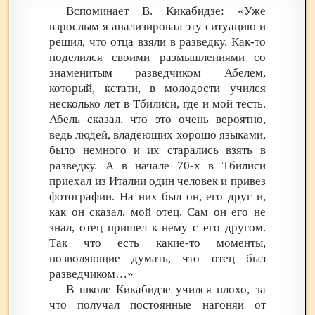
Вспоминает В. Кикабидзе: «Уже
взрослым я анализировал эту ситуацию и
решил, что отца взяли в разведку. Как-то
поделился своими размышлениями со
знаменитым разведчиком Абелем,
который, кстати, в молодости учился
несколько лет в Тбилиси, где и мой тесть.
Абель сказал, что это очень вероятно,
ведь людей, владеющих хорошо языками,
было немного и их старались взять в
разведку. А в начале 70-х в Тбилиси
приехал из Италии один человек и привез
фотографии. На них был он, его друг и,
как он сказал, мой отец. Сам он его не
знал, отец пришел к нему с его другом.
Так что есть какие-то моменты,
позволяющие думать, что отец был
разведчиком…»
В школе Кикабидзе учился плохо, за
что получал постоянные нагоняи от