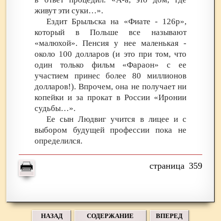
живут эти суки…».
Ездит Брыльска на «Фиате - 126р»,
который в Польше все называют
«малюхой». Пенсия у нее маленькая -
около 100 долларов (и это при том, что
один только фильм «Фараон» с ее
участием принес более 80 миллионов
долларов!). Впрочем, она не получает ни
копейки и за прокат в России «Иронии
судьбы…».
Ее сын Людвиг учится в лицее и с
выбором будущей профессии пока не
определился.
359
НАЗАД
СОДЕРЖАНИЕ
ВПЕРЕД