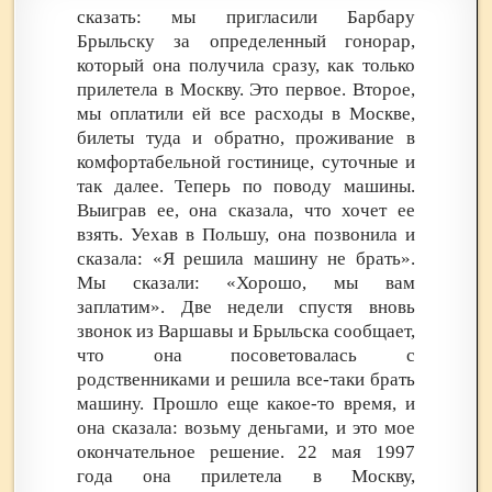
сказать: мы пригласили Барбару
Брыльску за определенный гонорар,
который она получила сразу, как только
прилетела в Москву. Это первое. Второе,
мы оплатили ей все расходы в Москве,
билеты туда и обратно, проживание в
комфортабельной гостинице, суточные и
так далее. Теперь по поводу машины.
Выиграв ее, она сказала, что хочет ее
взять. Уехав в Польшу, она позвонила и
сказала: «Я решила машину не брать».
Мы сказали: «Хорошо, мы вам
заплатим». Две недели спустя вновь
звонок из Варшавы и Брыльска сообщает,
что она посоветовалась с
родственниками и решила все-таки брать
машину. Прошло еще какое-то время, и
она сказала: возьму деньгами, и это мое
окончательное решение. 22 мая 1997
года она прилетела в Москву,