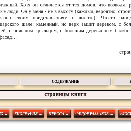
этажный. Хотя он отличается от тех домов, что возводят 
тые люди. Он у меня - не в высоту (каждый, вероятно, строи
разно своим представлениям о высоте). Что-то напо
царского шале: каменный, но верх зашит деревом, с бо
ей, с большим крыльцом, с большим деревянным балкон
 фасад…
СОДЕРЖАНИЕ
страницы книги
О →
БИОГРАФИЯ →
ПРЕССА →
ФЕДОР РАЗЗАКОВ →
«ДОС