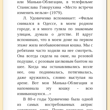
или Маньки-Облигации, в телефильме
Станислава Говорухина «Место встречи
изменить нельзя» (1979).
Л. Удовиченко вспоминает: «Фильм
снимался в Одессе, в моем родном
городе, и я много гуляла по знакомым
улицам, думала о детстве. И вдруг
вспоминаю, что в моем доме на первом
этаже жила необыкновенная кошка. Мы с
ребятами часто ходили на нее смотреть.
Она всегда сидела на окне, на розовой
подушке, с розовым шелковым бантом на
шее. Когда мы останавливались возле
нее, она поднималась, потягивалась,
даже кружилось, словно выступая на
арене. Вот моя Манька-Облигация и
напоминала эту кошку - всю
извивающуюся…»
В 80-е годы Удовиченко была одной
из самых востребованных актрис
советского кино. Почти ежегодно она