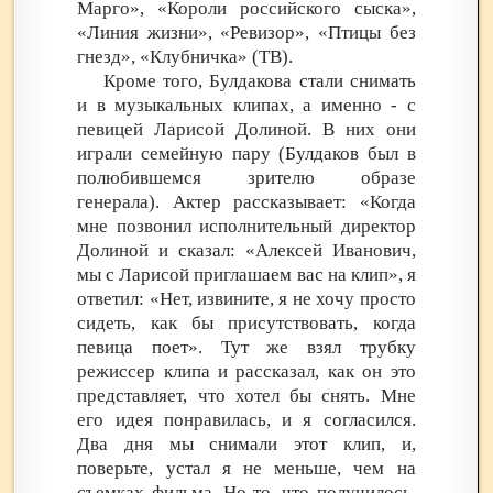
Марго», «Короли российского сыска»,
«Линия жизни», «Ревизор», «Птицы без
гнезд», «Клубничка» (ТВ).
Кроме того, Булдакова стали снимать
и в музыкальных клипах, а именно - с
певицей Ларисой Долиной. В них они
играли семейную пару (Булдаков был в
полюбившемся зрителю образе
генерала). Актер рассказывает: «Когда
мне позвонил исполнительный директор
Долиной и сказал: «Алексей Иванович,
мы с Ларисой приглашаем вас на клип», я
ответил: «Нет, извините, я не хочу просто
сидеть, как бы присутствовать, когда
певица поет». Тут же взял трубку
режиссер клипа и рассказал, как он это
представляет, что хотел бы снять. Мне
его идея понравилась, и я согласился.
Два дня мы снимали этот клип, и,
поверьте, устал я не меньше, чем на
съемках фильма. Но то, что получилось,