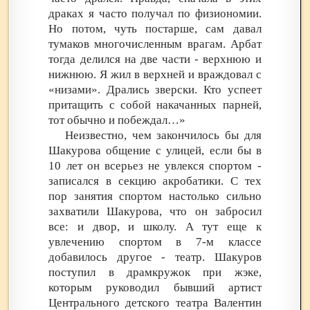
драках я часто получал по физиономии.
Но потом, чуть постарше, сам давал
тумаков многочисленным врагам. Арбат
тогда делился на две части - верхнюю и
нижнюю. Я жил в верхней и враждовал с
«низами». Дрались зверски. Кто успеет
притащить с собой накачанных парней,
тот обычно и побеждал…»
Неизвестно, чем закончилось бы для
Шакурова общение с улицей, если бы в
10 лет он всерьез не увлекся спортом -
записался в секцию акробатики. С тех
пор занятия спортом настолько сильно
захватили Шакурова, что он забросил
все: и двор, и школу. А тут еще к
увлечению спортом в 7-м классе
добавилось другое - театр. Шакуров
поступил в драмкружок при жэке,
которым руководил бывший артист
Центрального детского театра Валентин