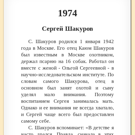
1974
Сергей Шакуров
С. Шакуров родился 1 января 1942
года в Москве. Его отец Каюм Шакуров
был известным в Москве охотником,
держал псарню на 16 собак. Работал он
вместе с женой - Ольгой Сергеевной - в
научно-исследовательском институте. По
словам самого Шакурова, отец в
основном был занят охотой и сыну
уделял мало внимания. Поэтому
воспитанием Сергея занималась мать.
Однако и ее внимания не всегда хватало,
и Сергей чаще всего был предоставлен
самому себе.
С. Шакуров вспоминает: «В детстве я
часто дрался. Правда, сначала в этих