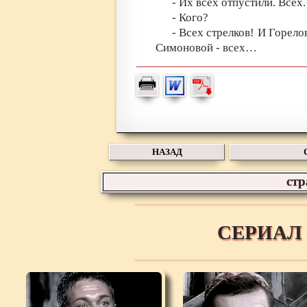
- Их всех отпустили. Всех.
- Кого?
- Всех стрелков! И Горело
Симоновой - всех…
НАЗАД
ст
СЕРИАЛ